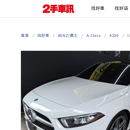
找好車
找好店
首頁
找好車
BENZ/賓士
A-Class
A250