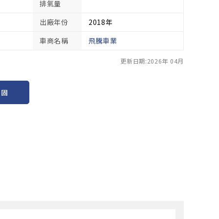
排氣量
出廠年份
2018年
車商名稱
飛騰車業
更新日期:2026年 04月
保固