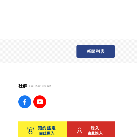
新聞列表
社群
Follow us on
預約鑑定
登入
由此進入
由此進入