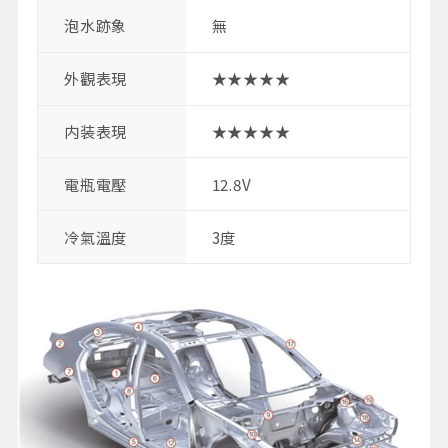
泡水跡象
無
外觀表現
★★★★★
内装表現
★★★★★
電瓶電壓
12.8V
冷氣溫度
3度