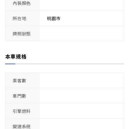
內裝顏色
所在地
桃園市
牌照狀態
本車規格
乘客數
車門數
引擎燃料
變速系統