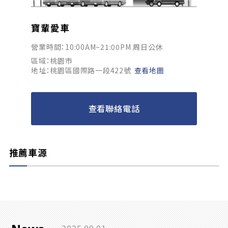
寶輩愛車
營業時間：10:00AM~21:00PM 周日公休
區域：桃園市
地址：桃園區國際路一段422號
查看地圖
查看聯絡電話
推薦車源