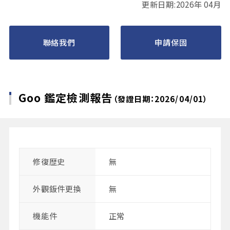
更新日期:2026年 04月
聯絡我們
申請保固
Goo 鑑定檢測報告
（發證日期：2026/04/01）
修復歴史
無
外觀鈑件更換
無
機能件
正常