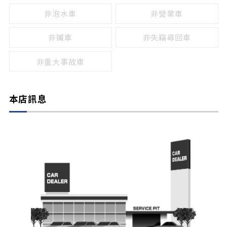
非泡水車
非營業車
非贓車
非失竊尋回車
非重大事故車
本店訊息