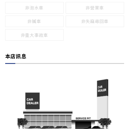
非泡水車
非營業車
非贓車
非失竊尋回車
非重大事故車
本店訊息