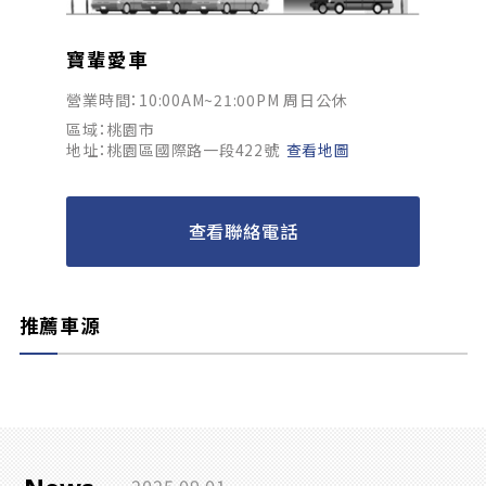
寶輩愛車
營業時間：10:00AM~21:00PM 周日公休
區域：桃園市
地址：桃園區國際路一段422號
查看地圖
查看聯絡電話
推薦車源