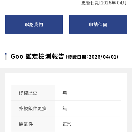
更新日期:2026年 04月
聯絡我們
申請保固
Goo 鑑定檢測報告
（發證日期：2026/04/01）
修復歴史
無
外觀鈑件更換
無
機能件
正常