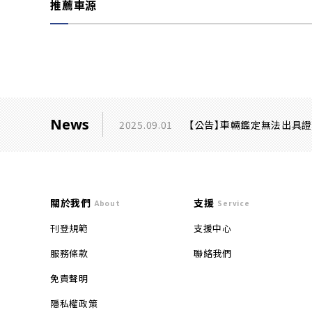
推薦車源
News
2025.09.01
【公告】車輛鑑定無法出具
關於我們
支援
About
Service
刊登規範
支援中心
服務條款
聯絡我們
免責聲明
隱私權政策