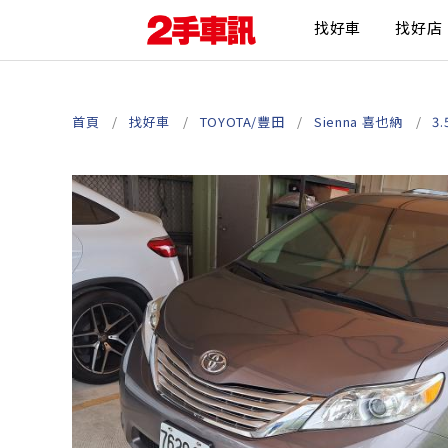
找好車
找好店
首頁
找好車
TOYOTA/豐田
Sienna 喜也納
3.