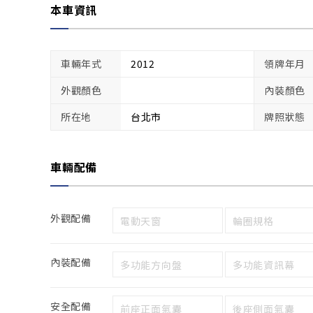
本車資訊
車輛年式
2012
領牌年月
外觀顏色
內裝顏色
所在地
台北市
牌照狀態
車輛配備
外觀配備
電動天窗
輪圈規格
內裝配備
多功能方向盤
多功能資訊幕
安全配備
前座正面氣囊
後座側面氣囊