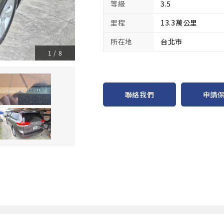
等級
3.5
里程
13.3萬公里
所在地
台北市
1
/
8
申請
聯絡我們