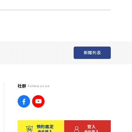
新聞列表
社群
Follow us on
預約鑑定
登入
由此進入
由此進入