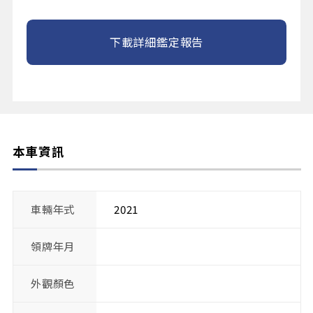
下載詳細鑑定報告
本車資訊
車輛年式
2021
領牌年月
外觀顏色