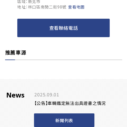
區域：新北市
地址：林口區南勢二街98號
查看地圖
查看聯絡電話
推薦車源
News
2025.09.01
【公告】車輛鑑定無法出具證書之情況
新聞列表