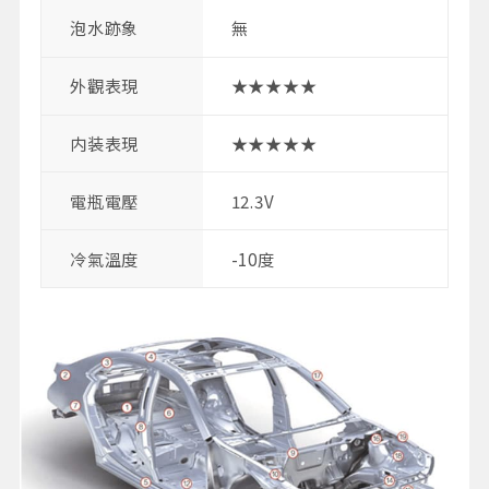
泡水跡象
無
外觀表現
★★★★★
内装表現
★★★★★
電瓶電壓
12.3V
冷氣溫度
-10度