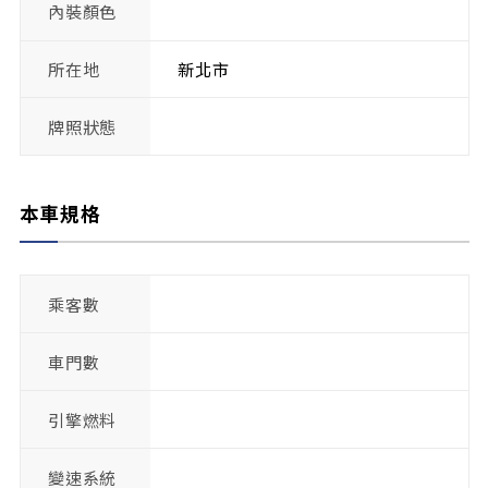
內裝顏色
所在地
新北市
牌照狀態
本車規格
乘客數
車門數
引擎燃料
變速系統