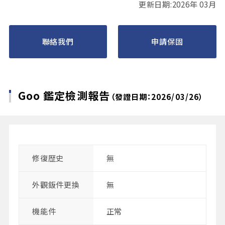
更新日期:2026年 03月
聯絡我們
申請保固
Goo 鑑定檢測報告
（發證日期：2026/03/26）
修復歴史
無
外觀鈑件更換
無
機能件
正常