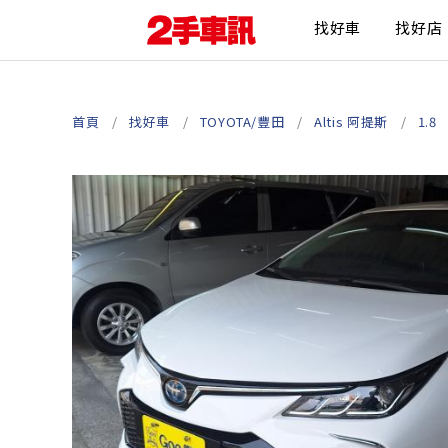
找好車
找好店
首頁
找好車
TOYOTA/豐田
Altis 阿提斯
1.8