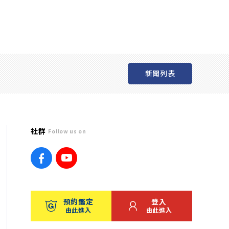
新聞列表
社群
Follow us on
預約鑑定
登入
由此進入
由此進入