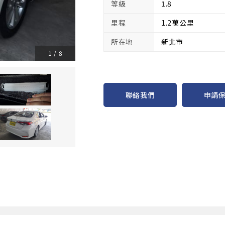
等級
1.8
里程
1.2萬公里
所在地
新北市
1
/
8
申請
聯絡我們