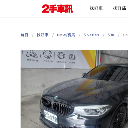
找好車
找好店
首頁
找好車
BMW/寶馬
5 Series
530
G