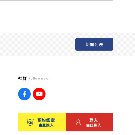
新聞列表
社群
Follow us on
預約鑑定
登入
由此進入
由此進入