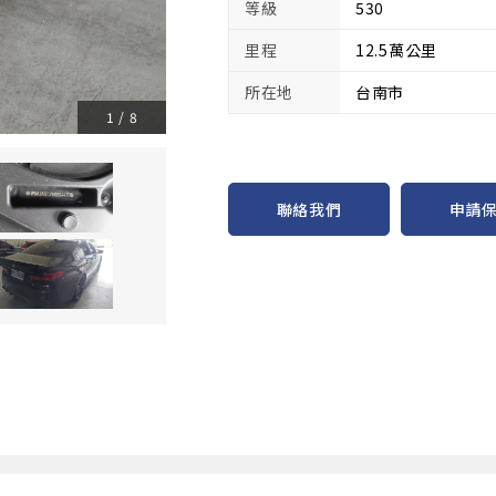
等級
530
里程
12.5萬公里
所在地
台南市
1
/
8
申請
聯絡我們