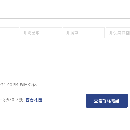
非營業車
非贓車
非失竊尋
~21:00PM 周日公休
段550-5號
查看地圖
查看聯絡電話