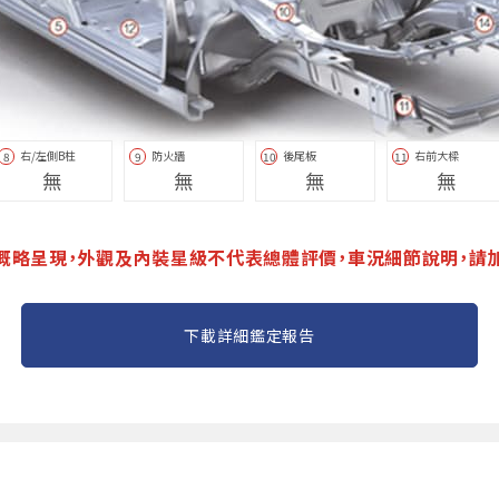
右/左側B柱
防火牆
後尾板
右前大樑
8
9
10
11
無
無
無
無
概略呈現，外觀及內裝星級不代表總體評價，車況細節說明，請
下載詳細鑑定報告