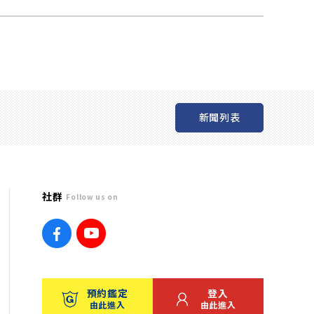
新聞列表
社群
Follow us on
預約鑑定
登入
由此進入
由此進入