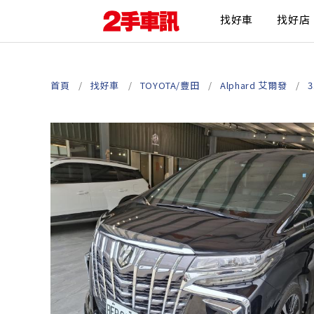
找好車
找好店
首頁
找好車
TOYOTA/豐田
Alphard 艾爾發
3