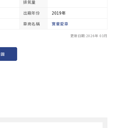
排氣量
出廠年份
2019年
車商名稱
寶輩愛車
更新日期:2026年 03月
保固