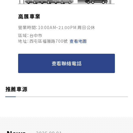
高展車業
營業時間：10:00AM~21:00PM 周日公休
區域：台中市
地址：西屯區福雅路700號
查看地圖
查看聯絡電話
推薦車源