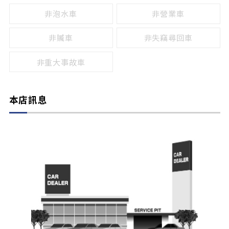
非泡水車
非營業車
非贓車
非失竊尋回車
非重大事故車
本店訊息