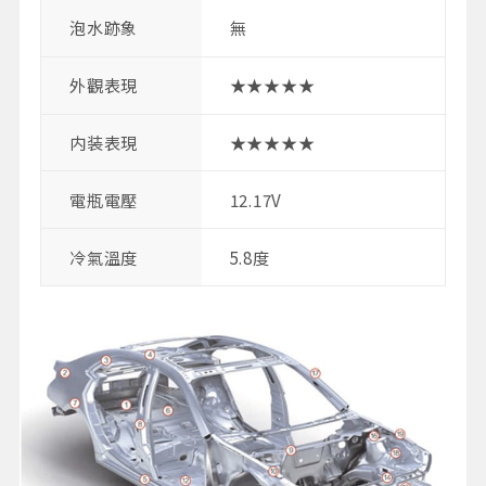
泡水跡象
無
外觀表現
★★★★★
内装表現
★★★★★
電瓶電壓
12.17V
冷氣溫度
5.8度