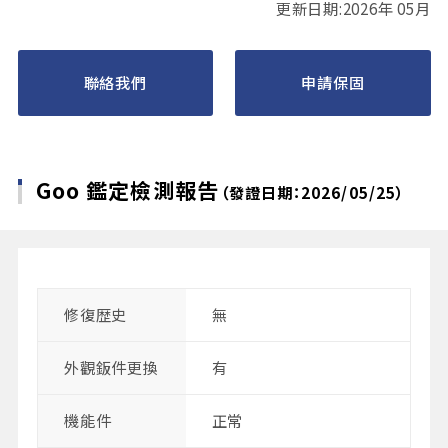
更新日期:2026年 05月
聯絡我們
申請保固
Goo 鑑定檢測報告
（發證日期：2026/05/25）
修復歴史
無
外觀鈑件更換
有
機能件
正常