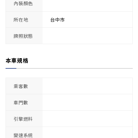
內裝顏色
所在地
台中市
牌照狀態
本車規格
乘客數
車門數
引擎燃料
變速系統