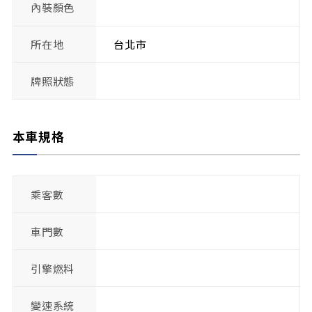
內裝顏色
所在地
台北市
牌照狀態
本車規格
乘客數
車門數
引擎燃料
變速系統