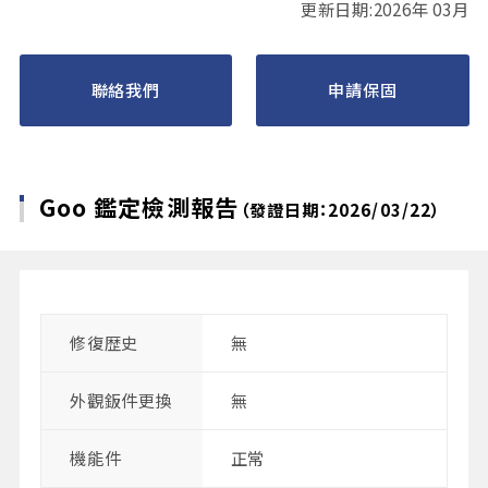
更新日期:2026年 03月
聯絡我們
申請保固
Goo 鑑定檢測報告
（發證日期：2026/03/22）
修復歴史
無
外觀鈑件更換
無
機能件
正常