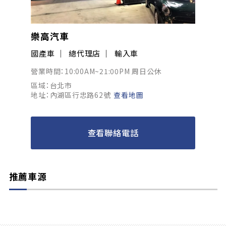
樂高汽車
國產車
總代理店
輸入車
營業時間：10:00AM~21:00PM 周日公休
區域：台北市
地址：內湖區行忠路62號
查看地圖
查看聯絡電話
推薦車源