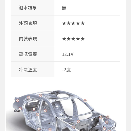
泡水跡象
無
外觀表現
★★★★★
内装表現
★★★★★
電瓶電壓
12.1V
冷氣溫度
-2度