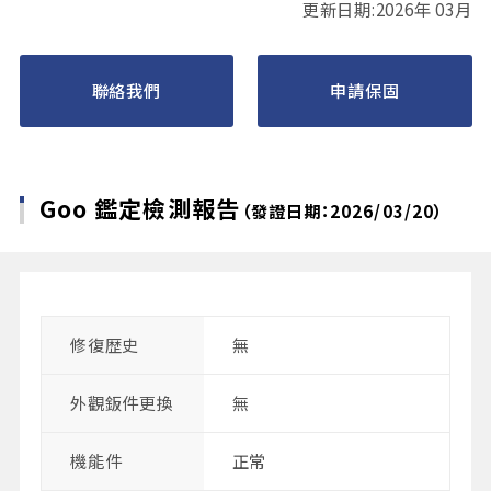
更新日期:2026年 03月
聯絡我們
申請保固
Goo 鑑定檢測報告
（發證日期：2026/03/20）
修復歴史
無
外觀鈑件更換
無
機能件
正常