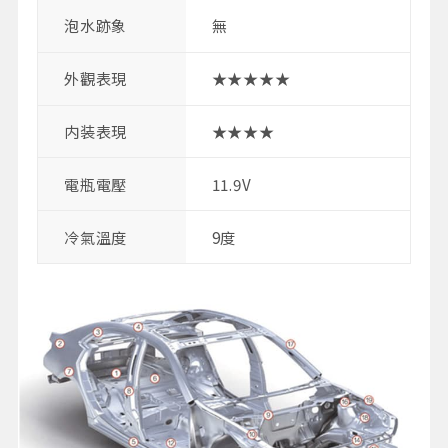
泡水跡象
無
外觀表現
★★★★★
内装表現
★★★★
電瓶電壓
11.9V
冷氣溫度
9度