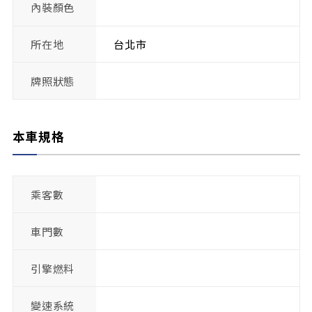
內裝顏色
所在地
台北市
牌照狀態
本車規格
乘客數
車門數
引擎燃料
變速系統