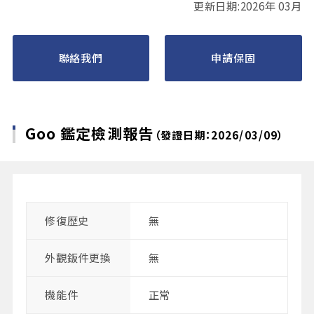
更新日期:2026年 03月
聯絡我們
申請保固
Goo 鑑定檢測報告
（發證日期：2026/03/09）
修復歴史
無
外觀鈑件更換
無
機能件
正常