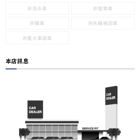
非泡水車
非營業車
非贓車
非失竊尋回車
非重大事故車
本店訊息