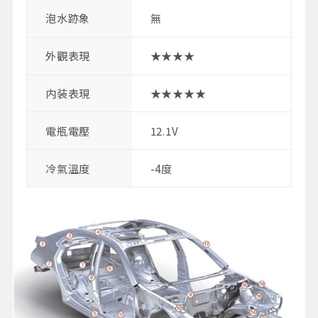
泡水跡象
無
外觀表現
★★★★
内装表現
★★★★★
電瓶電壓
12.1V
冷氣溫度
-4度