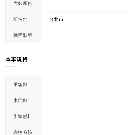
內裝顏色
所在地
台北市
牌照狀態
本車規格
乘客數
車門數
引擎燃料
變速系統