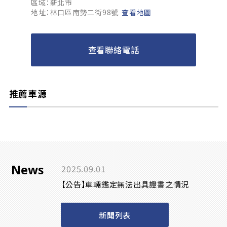
區域：新北市
地址：林口區南勢二街98號
查看地圖
查看聯絡電話
推薦車源
News
2025.09.01
【公告】車輛鑑定無法出具證書之情況
新聞列表