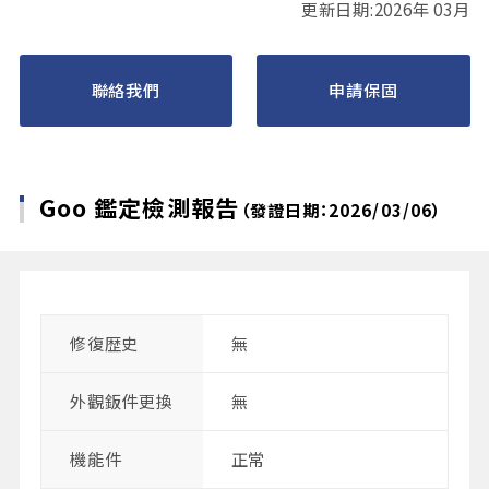
更新日期:2026年 03月
聯絡我們
申請保固
Goo 鑑定檢測報告
（發證日期：2026/03/06）
修復歴史
無
外觀鈑件更換
無
機能件
正常