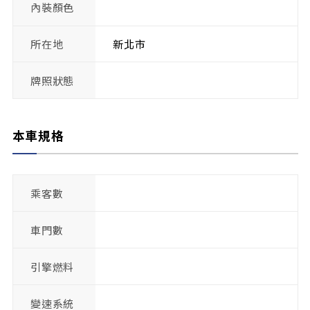
內裝顏色
所在地
新北市
牌照狀態
本車規格
乘客數
車門數
引擎燃料
變速系統