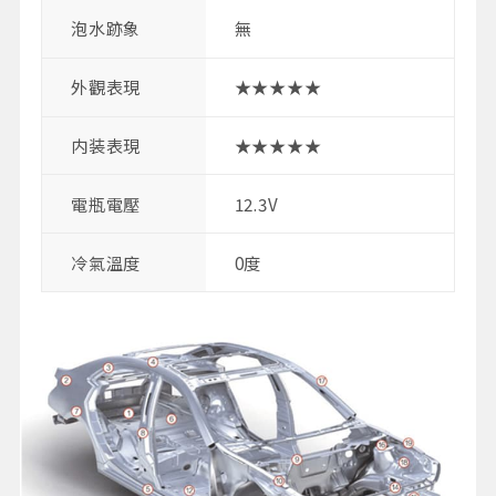
泡水跡象
無
外觀表現
★★★★★
内装表現
★★★★★
電瓶電壓
12.3V
冷氣溫度
0度