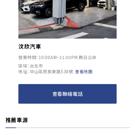
汶欣汽車
營業時間：10:00AM~21:00PM 周日公休
區域：台北市
地址：中山區民族東路538號
查看地圖
查看聯絡電話
推薦車源