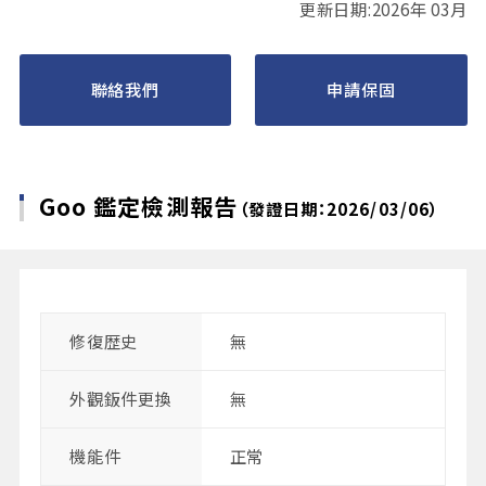
更新日期:2026年 03月
聯絡我們
申請保固
Goo 鑑定檢測報告
（發證日期：2026/03/06）
修復歴史
無
外觀鈑件更換
無
機能件
正常