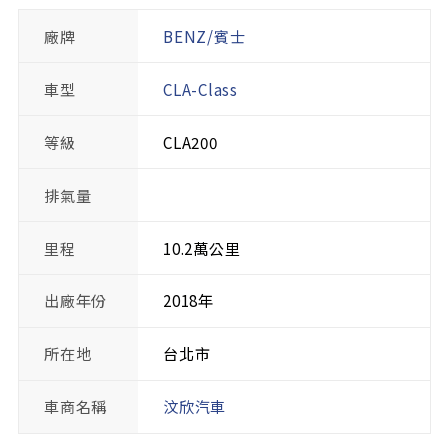
廠牌
BENZ/賓士
車型
CLA-Class
等級
CLA200
排氣量
里程
10.2萬公里
出廠年份
2018年
所在地
台北市
車商名稱
汶欣汽車