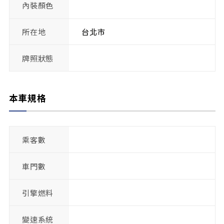
內裝顏色
所在地
台北市
牌照狀態
本車規格
乘客數
車門數
引擎燃料
變速系統