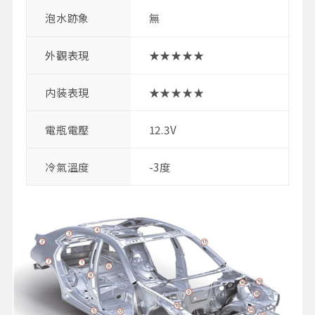
泡水跡象
無
外觀表現
★★★★★
内装表現
★★★★★
電瓶電壓
12.3V
冷氣溫度
-3度