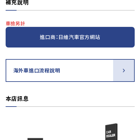
補充說明
車檢另計
進口商：日維汽車官方網站
海外車進口流程說明
本店訊息