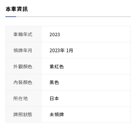
本車資訊
車輛年式
2023
領牌年月
2023年 1月
外觀顏色
紫紅色
內裝顏色
黑色
所在地
日本
牌照狀態
未領牌