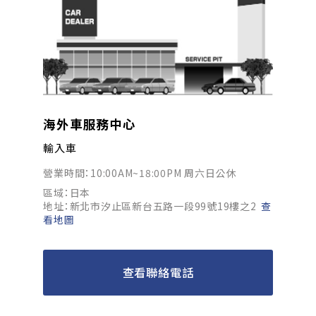
海外車服務中心
輸入車
營業時間：10:00AM~18:00PM 周六日公休
區域：日本
地址：新北市汐止區新台五路一段99號19樓之2
查
看地圖
查看聯絡電話