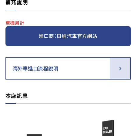
補充說明
車檢另計
進口商：日維汽車官方網站
海外車進口流程說明
本店訊息