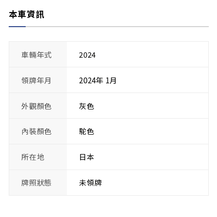
本車資訊
車輛年式
2024
領牌年月
2024年 1月
外觀顏色
灰色
內裝顏色
駝色
所在地
日本
牌照狀態
未領牌