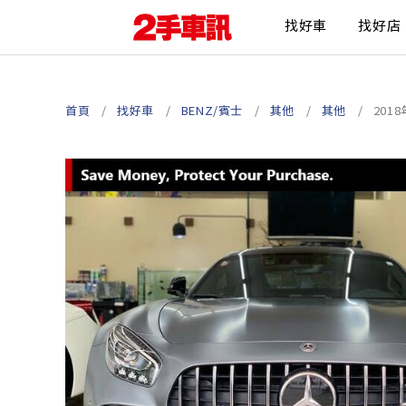
找好車
找好店
首頁
找好車
BENZ/賓士
其他
其他
201