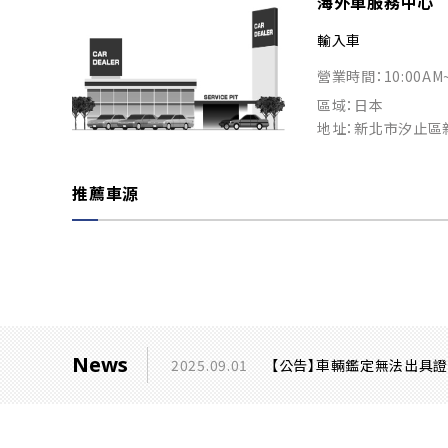
海外車服務中心
輸入車
營業時間：10:00AM
區域：日本
地址：新北市汐止區
推薦車源
News
2025.09.01
【公告】車輛鑑定無法出具