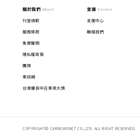
關於我們
支援
About
Service
刊登規範
支援中心
服務條款
聯絡我們
免責聲明
隱私權政策
團隊
車訊網
台灣優良中古車商大獎
COPYRIGHT© CARNEWSNET CO.,LTD. ALL RIGHT RESERVED.