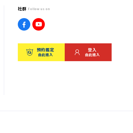
社群
Follow us on
預約鑑定
登入
由此進入
由此進入