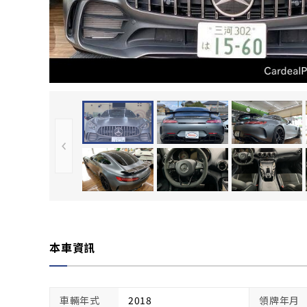
本車資訊
車輛年式
2018
領牌年月