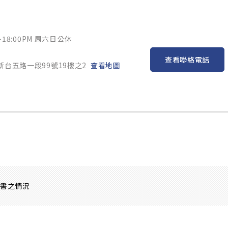
~18:00PM 周六日公休
查看聯絡電話
新台五路一段99號19樓之2
查看地圖
證書之情況