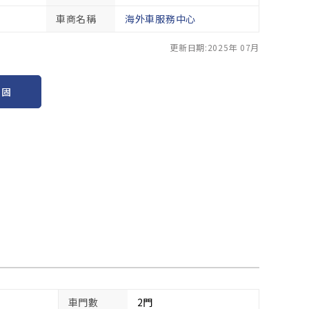
車商名稱
海外車服務中心
更新日期:2025年 07月
保固
車門數
2門