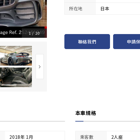
所在地
日本
1
/
20
申請
聯絡我們
本車規格
2018年 1月
乘客數
2人座