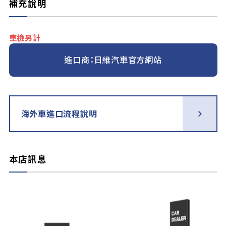
補充說明
車檢另計
進口商：日維汽車官方網站
海外車進口流程說明
本店訊息