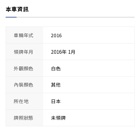
本車資訊
車輛年式
2016
領牌年月
2016年 1月
外觀顏色
白色
內裝顏色
其他
所在地
日本
牌照狀態
未領牌