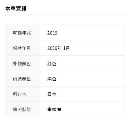
本車資訊
車輛年式
2019
領牌年月
2019年 1月
外觀顏色
紅色
內裝顏色
黑色
所在地
日本
牌照狀態
未領牌