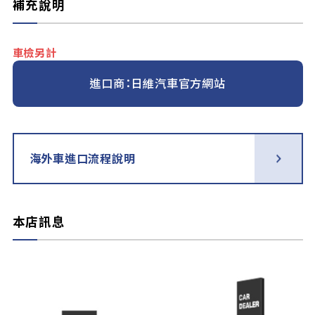
補充說明
車檢另計
進口商：日維汽車官方網站
海外車進口流程說明
本店訊息