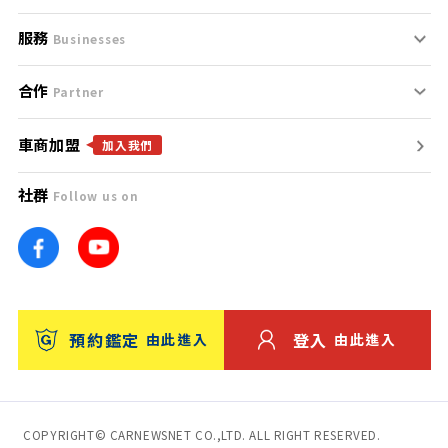
服務
支援中心
服務條款
Businesses
合作
什麼是Goo鑑定？
聯絡我們
免責聲明
Partner
車商加盟
合作夥伴
找好車
隱私權政策
加入我們
社群
Follow us on
廣告合作
找好店
團隊
找海外車
車訊網
消費者評價
台灣優良中古車商大獎
預約鑑定
登入
由此進入
由此進入
保固
收費服務
COPYRIGHT© CARNEWSNET CO.,LTD. ALL RIGHT RESERVED.