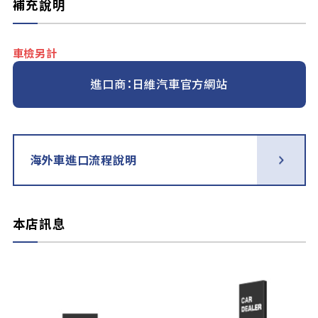
補充說明
車檢另計
進口商：日維汽車官方網站
海外車進口流程說明
本店訊息