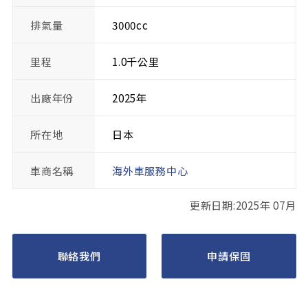
排氣量
3000cc
里程
1.0千公里
出廠年份
2025年
所在地
日本
車商名稱
海外車服務中心
更新日期:2025年 07月
聯絡我們
申請保固