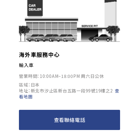
海外車服務中心
輸入車
營業時間：10:00AM~18:00PM 周六日公休
區域：日本
地址：新北市汐止區新台五路一段99號19樓之2
查
看地圖
查看聯絡電話