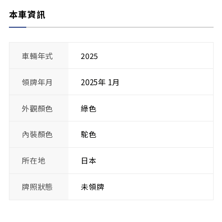
本車資訊
車輛年式
2025
領牌年月
2025年 1月
外觀顏色
綠色
內裝顏色
駝色
所在地
日本
牌照狀態
未領牌