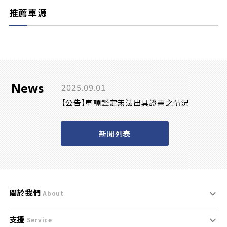
推薦車源
News
2025.09.01
【公告】車輛鑑定無法出具證書之情況
新聞列表
關於我們
About
支援
刊登規範
Service