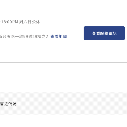
~18:00PM 周六日公休
查看聯絡電話
新台五路一段99號19樓之2
查看地圖
證書之情況