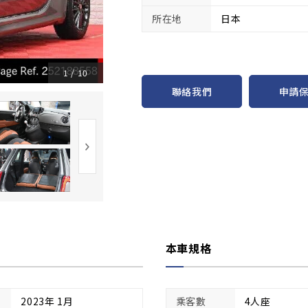
所在地
日本
1
/
10
申請
聯絡我們
本車規格
2023年 1月
乘客數
4人座