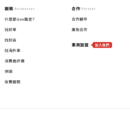
服務
合作
Businesses
Partner
什麼是Goo鑑定？
合作夥伴
找好車
廣告合作
找好店
車商加盟
加入我們
找海外車
消費者評價
保固
收費服務