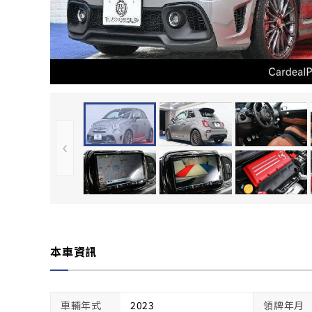
本車資訊
車輛年式
2023
領牌年月