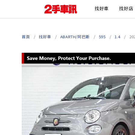
找好車
找好店
首頁
找好車
ABARTH/阿巴斯
595
1.4
20