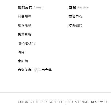
關於我們
支援
About
Service
刊登規範
支援中心
服務條款
聯絡我們
免責聲明
隱私權政策
團隊
車訊網
台灣優良中古車商大獎
COPYRIGHT© CARNEWSNET CO.,LTD. ALL RIGHT RESERVED.