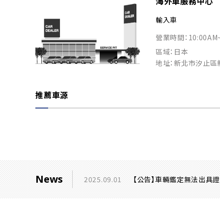
海外車服務中心
輸入車
營業時間：10:00AM
區域：日本
地址：新北市汐止區
推薦車源
News
2025.09.01
【公告】車輛鑑定無法出具