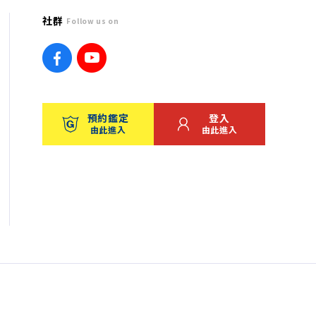
社群
Follow us on
預約鑑定
登入
由此進入
由此進入