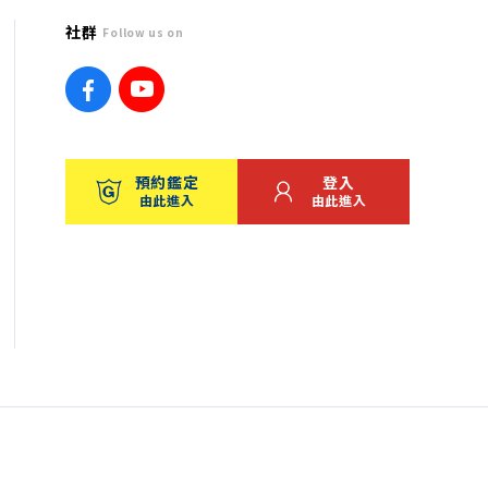
社群
Follow us on
預約鑑定
登入
由此進入
由此進入