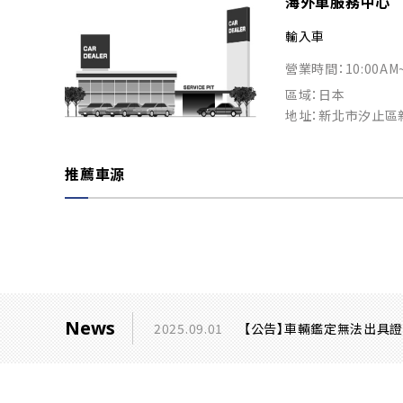
海外車服務中心
輸入車
營業時間：10:00AM
區域：日本
地址：新北市汐止區
推薦車源
News
2025.09.01
【公告】車輛鑑定無法出具