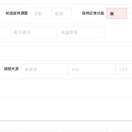
前座座椅調整
座椅記憶功能
手動
電動
無
藍牙通訊
電腦導航
頭燈光源
鹵素燈
HID
LED