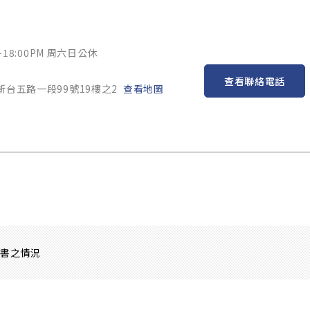
~18:00PM 周六日公休
查看聯絡電話
新台五路一段99號19樓之2
查看地圖
證書之情況