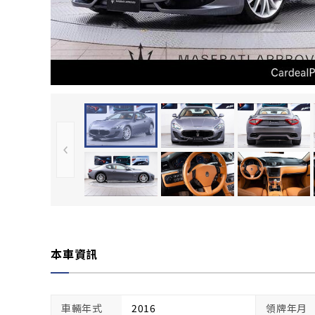
本車資訊
車輛年式
2016
領牌年月