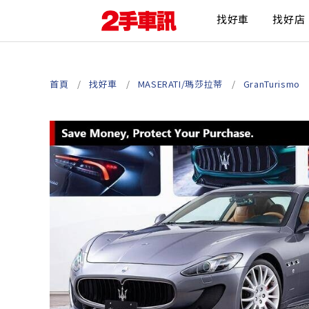
找好車
找好店
首頁
找好車
MASERATI/瑪莎拉蒂
GranTurismo