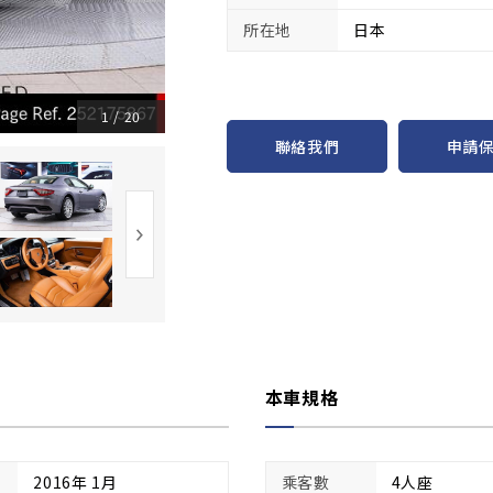
所在地
日本
1
/
20
申請
聯絡我們
本車規格
2016年 1月
乘客數
4人座