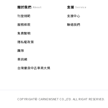
關於我們
支援
About
Service
刊登規範
支援中心
服務條款
聯絡我們
免責聲明
隱私權政策
團隊
車訊網
台灣優良中古車商大獎
COPYRIGHT© CARNEWSNET CO.,LTD. ALL RIGHT RESERVED.