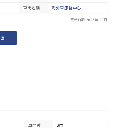
車商名稱
海外車服務中心
更新日期:2025年 07月
保固
車門數
2門