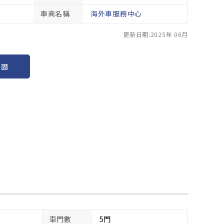
車商名稱
海外車服務中心
更新日期:2025年 06月
保固
車門數
5門