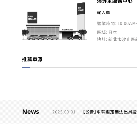
海外車服務中心
輸入車
營業時間：10:00AM
區域：日本
地址：新北市汐止區
推薦車源
News
2025.09.01
【公告】車輛鑑定無法出具