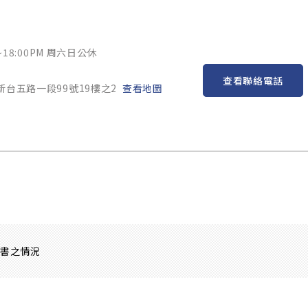
~18:00PM 周六日公休
查看聯絡電話
新台五路一段99號19樓之2
查看地圖
證書之情況