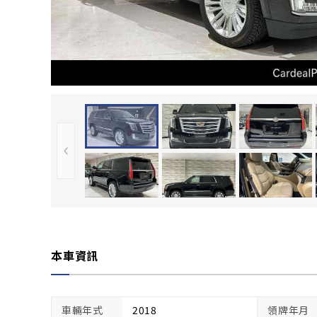
本車資訊
車輛年式
2018
領牌年月