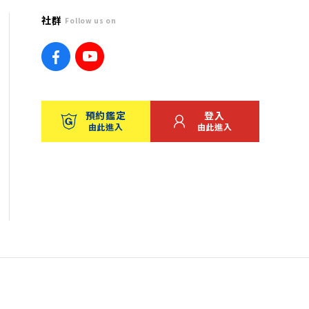
社群
Follow us on
預約鑑定
登入
由此進入
由此進入