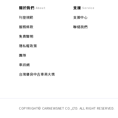
關於我們
支援
About
Service
刊登規範
支援中心
服務條款
聯絡我們
免責聲明
隱私權政策
團隊
車訊網
台灣優良中古車商大獎
COPYRIGHT© CARNEWSNET CO.,LTD. ALL RIGHT RESERVED.