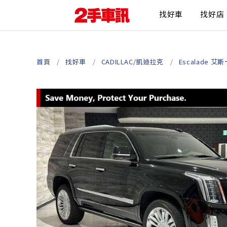
找好車
找好店
首頁
找好車
CADILLAC/凱迪拉克
Escalade 艾