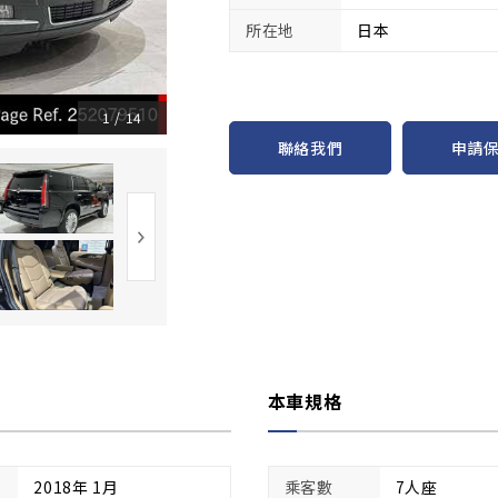
所在地
日本
1
/
14
申請
聯絡我們
本車規格
2018年 1月
乘客數
7人座