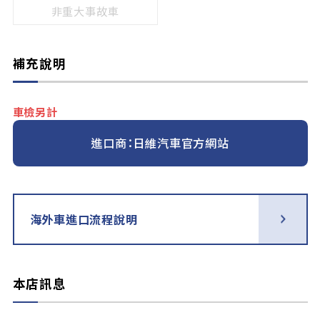
非重大事故車
補充說明
車檢另計
進口商：日維汽車官方網站
海外車進口流程說明
本店訊息