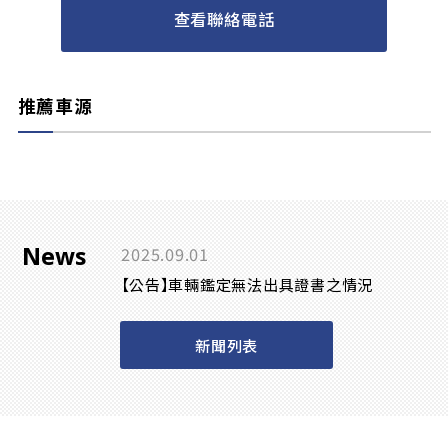
查看聯絡電話
推薦車源
News
2025.09.01
【公告】車輛鑑定無法出具證書之情況
新聞列表