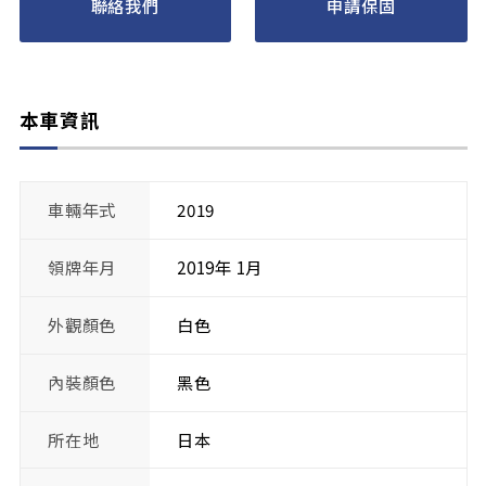
聯絡我們
申請保固
本車資訊
車輛年式
2019
領牌年月
2019年 1月
外觀顏色
白色
內裝顏色
黑色
所在地
日本