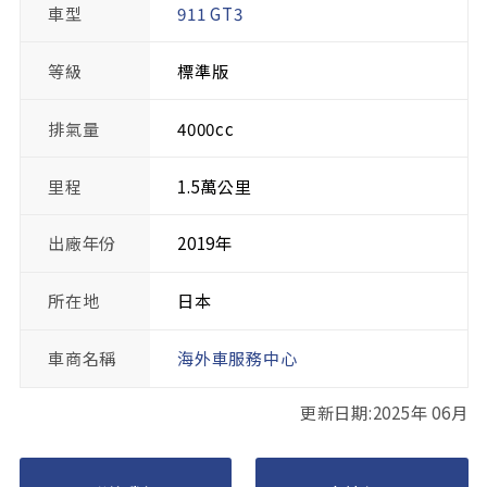
車型
911 GT3
等級
標準版
排氣量
4000cc
里程
1.5萬公里
出廠年份
2019年
所在地
日本
車商名稱
海外車服務中心
更新日期:2025年 06月