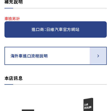
補充說明
車檢另計
進口商：日維汽車官方網站
海外車進口流程說明
本店訊息