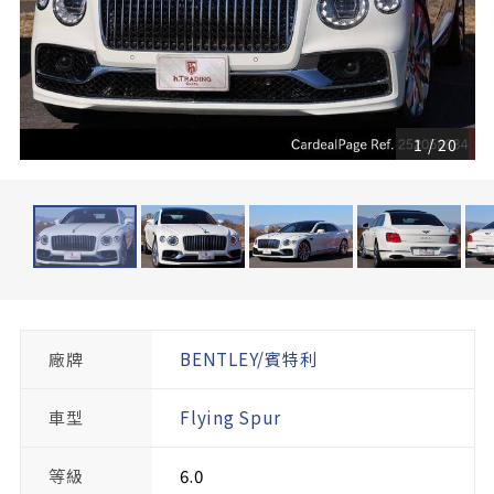
1
/
20
廠牌
BENTLEY/賓特利
車型
Flying Spur
等級
6.0