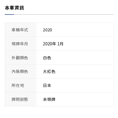
本車資訊
車輛年式
2020
領牌年月
2020年 1月
外觀顏色
白色
內裝顏色
大紅色
所在地
日本
牌照狀態
未領牌