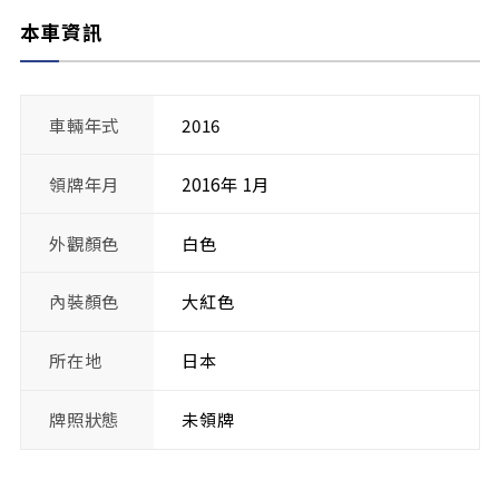
本車資訊
車輛年式
2016
領牌年月
2016年 1月
外觀顏色
白色
內裝顏色
大紅色
所在地
日本
牌照狀態
未領牌