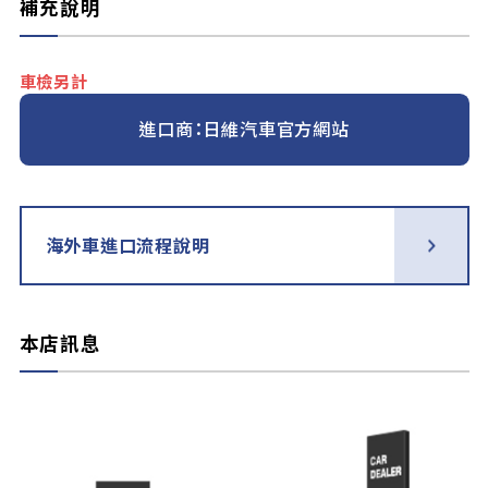
補充說明
車檢另計
進口商：日維汽車官方網站
海外車進口流程說明
本店訊息