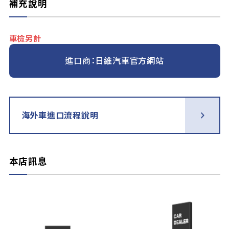
補充說明
車檢另計
進口商：日維汽車官方網站
海外車進口流程說明
本店訊息