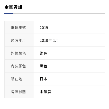
本車資訊
車輛年式
2019
領牌年月
2019年 1月
外觀顏色
綠色
內裝顏色
黑色
所在地
日本
牌照狀態
未領牌