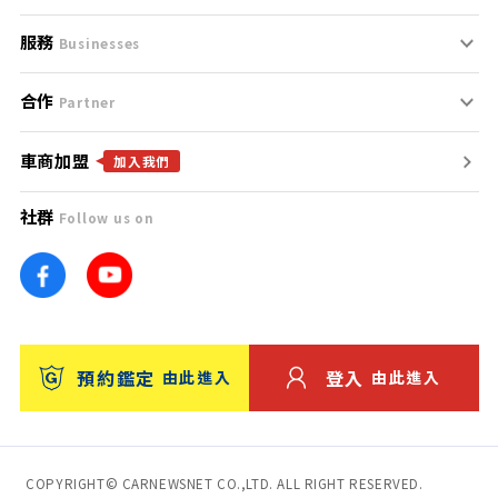
服務
支援中心
服務條款
Businesses
合作
什麼是Goo鑑定？
聯絡我們
免責聲明
Partner
車商加盟
合作夥伴
找好車
隱私權政策
加入我們
社群
Follow us on
廣告合作
找好店
團隊
找海外車
車訊網
消費者評價
台灣優良中古車商大獎
預約鑑定
登入
由此進入
由此進入
保固
收費服務
COPYRIGHT© CARNEWSNET CO.,LTD. ALL RIGHT RESERVED.