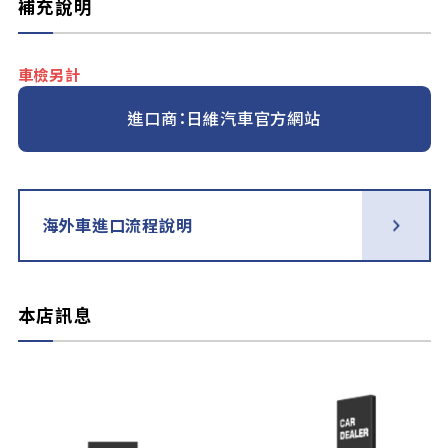
補充說明
車檢另計
進口商：日維汽車官方網站
海外車進口流程說明
本店訊息