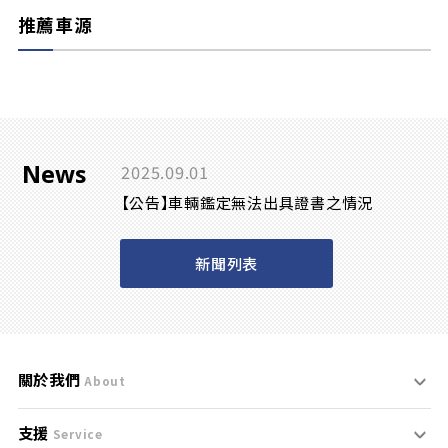
推薦車源
News
2025.09.01
【公告】車輛鑑定無法出具證書之情況
新聞列表
關於我們
About
支援
刊登規範
Service