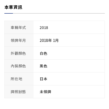
本車資訊
車輛年式
2018
領牌年月
2018年 1月
外觀顏色
白色
內裝顏色
黑色
所在地
日本
牌照狀態
未領牌