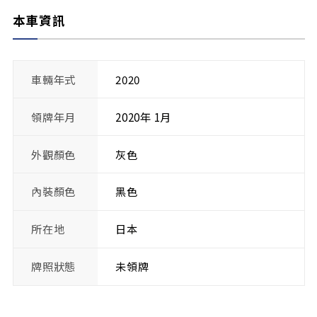
本車資訊
車輛年式
2020
領牌年月
2020年 1月
外觀顏色
灰色
內裝顏色
黑色
所在地
日本
牌照狀態
未領牌