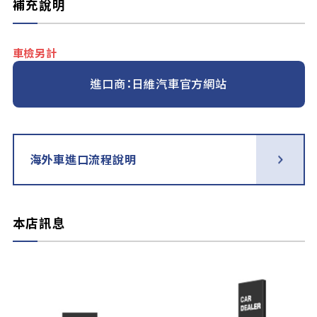
補充說明
車檢另計
進口商：日維汽車官方網站
海外車進口流程說明
本店訊息