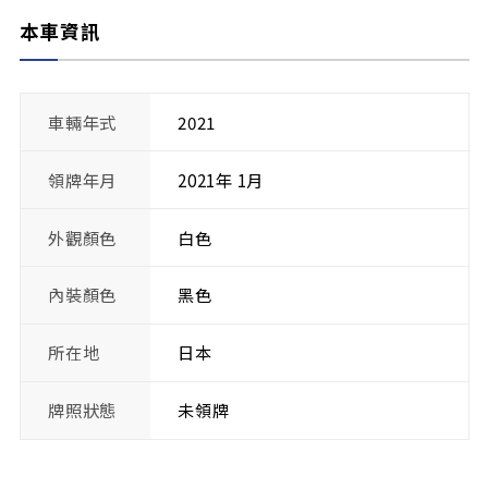
本車資訊
車輛年式
2021
領牌年月
2021年 1月
外觀顏色
白色
內裝顏色
黑色
所在地
日本
牌照狀態
未領牌