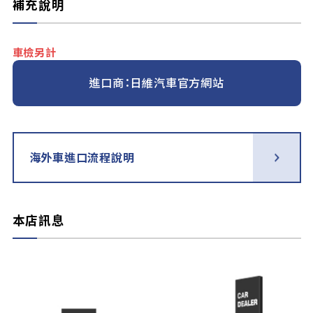
補充說明
車檢另計
進口商：日維汽車官方網站
海外車進口流程說明
本店訊息