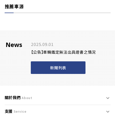
推薦車源
News
2025.09.01
【公告】車輛鑑定無法出具證書之情況
新聞列表
關於我們
About
支援
刊登規範
Service