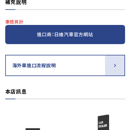
補充說明
車檢另計
進口商：日維汽車官方網站
海外車進口流程說明
本店訊息