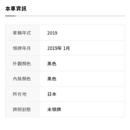
本車資訊
車輛年式
2019
領牌年月
2019年 1月
外觀顏色
黑色
內裝顏色
黑色
所在地
日本
牌照狀態
未領牌