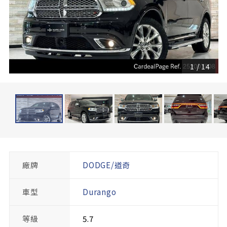
1
/
14
廠牌
DODGE/道奇
車型
Durango
等級
5.7