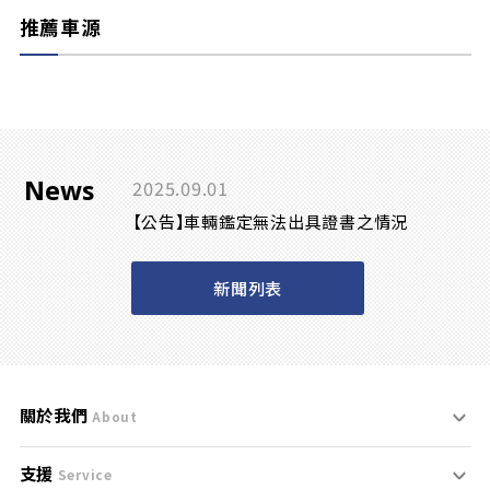
推薦車源
News
2025.09.01
【公告】車輛鑑定無法出具證書之情況
新聞列表
關於我們
About
支援
刊登規範
Service