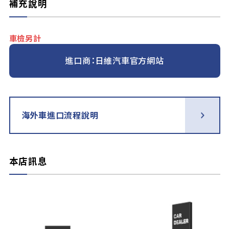
補充說明
車檢另計
進口商：日維汽車官方網站
海外車進口流程說明
本店訊息