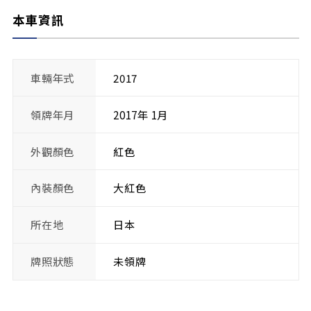
本車資訊
車輛年式
2017
領牌年月
2017年 1月
外觀顏色
紅色
內裝顏色
大紅色
所在地
日本
牌照狀態
未領牌