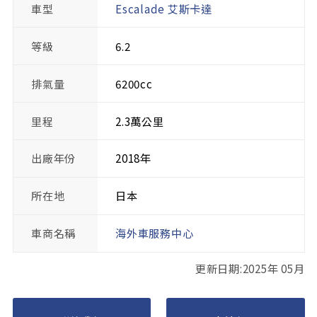
車型
Escalade 艾斯卡達
等級
6.2
排氣量
6200cc
里程
2.3萬公里
出廠年份
2018年
所在地
日本
車商名稱
海外車服務中心
更新日期:2025年 05月