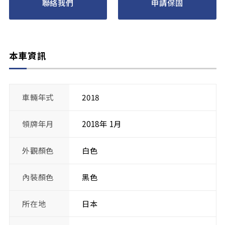
聯絡我們
申請保固
本車資訊
車輛年式
2018
領牌年月
2018年 1月
外觀顏色
白色
內裝顏色
黑色
所在地
日本