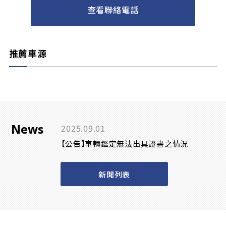
查看聯絡電話
推薦車源
News
2025.09.01
【公告】車輛鑑定無法出具證書之情況
新聞列表