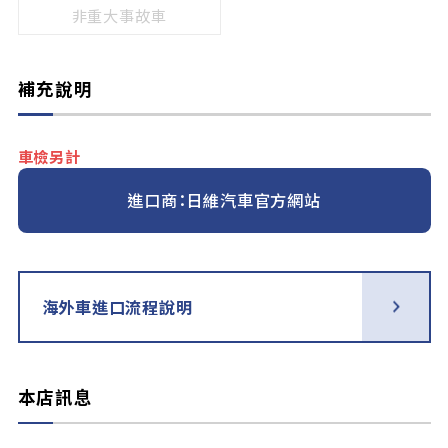
非重大事故車
補充說明
車檢另計
進口商：日維汽車官方網站
海外車進口流程說明
本店訊息