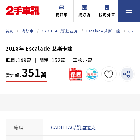
找好車
找好店
找海外車
首頁
找好車
CADILLAC/凱迪拉克
Escalade 艾斯卡達
6.2
2018年 Escalade 艾斯卡達
車輛：199萬 ｜ 關稅：152萬 ｜ 車檢：-萬
351
萬
暫定額：
廠牌
CADILLAC/凱迪拉克