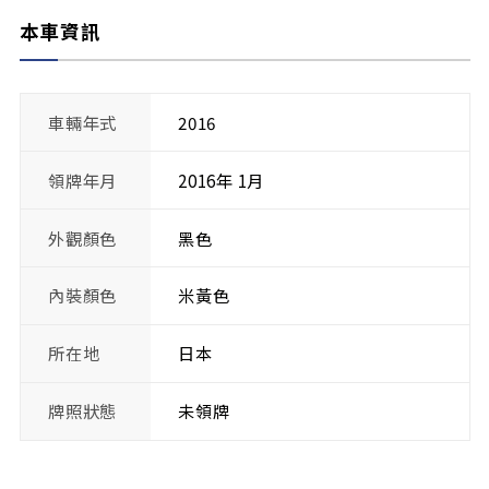
本車資訊
車輛年式
2016
領牌年月
2016年 1月
外觀顏色
黑色
內裝顏色
米黃色
所在地
日本
牌照狀態
未領牌