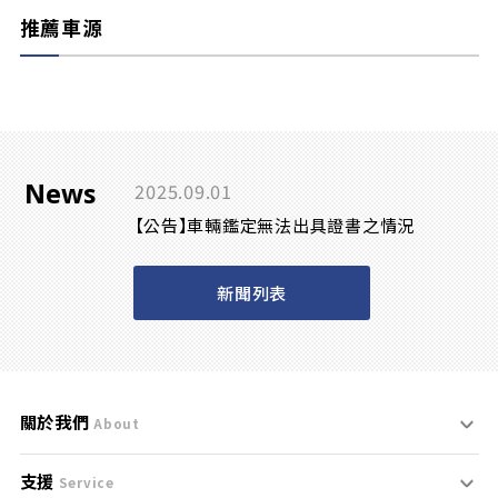
推薦車源
News
2025.09.01
【公告】車輛鑑定無法出具證書之情況
新聞列表
關於我們
About
支援
刊登規範
Service