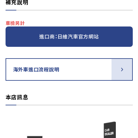
補充說明
車檢另計
進口商：日維汽車官方網站
海外車進口流程說明
本店訊息