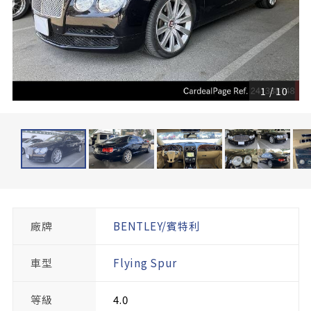
1
/
10
廠牌
BENTLEY/賓特利
車型
Flying Spur
等級
4.0