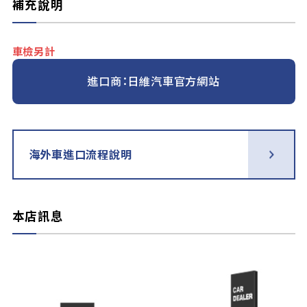
補充說明
車檢另計
進口商：日維汽車官方網站
海外車進口流程說明
本店訊息