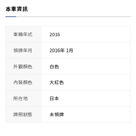
本車資訊
車輛年式
2016
領牌年月
2016年 1月
外觀顏色
白色
內裝顏色
大紅色
所在地
日本
牌照狀態
未領牌