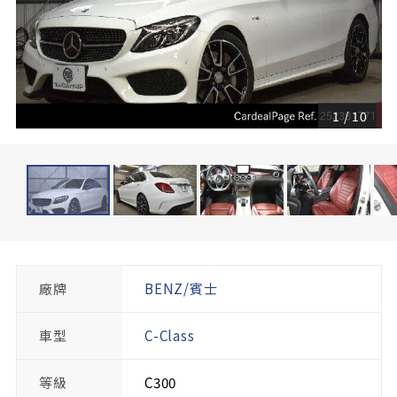
1
/
10
廠牌
BENZ/賓士
車型
C-Class
等級
C300