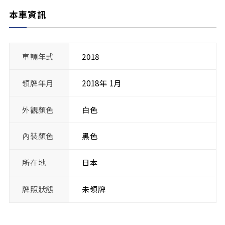
本車資訊
車輛年式
2018
領牌年月
2018年 1月
外觀顏色
白色
內裝顏色
黑色
所在地
日本
牌照狀態
未領牌