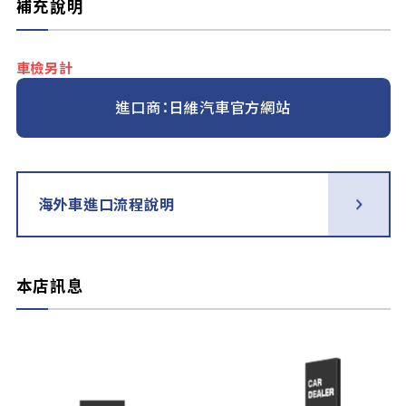
補充說明
車檢另計
進口商：日維汽車官方網站
海外車進口流程說明
本店訊息