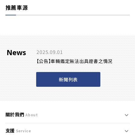
推薦車源
News
2025.09.01
【公告】車輛鑑定無法出具證書之情況
新聞列表
關於我們
About
支援
刊登規範
Service