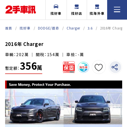
找好車
找好店
找海外車
首頁
找好車
DODGE/道奇
Charger
3.6
2016年 Charger
2016年 Charger
車輛：202萬 ｜ 關稅：154萬 ｜ 車檢：-萬
356
萬
暫定額：