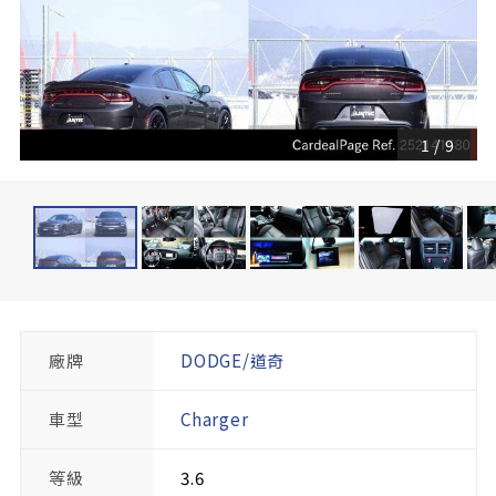
1
/
9
廠牌
DODGE/道奇
車型
Charger
等級
3.6