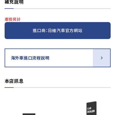
補充說明
車檢另計
進口商：日維汽車官方網站
海外車進口流程說明
本店訊息