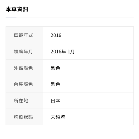
本車資訊
車輛年式
2016
領牌年月
2016年 1月
外觀顏色
黑色
內裝顏色
黑色
所在地
日本
牌照狀態
未領牌