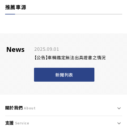
推薦車源
News
2025.09.01
【公告】車輛鑑定無法出具證書之情況
新聞列表
關於我們
About
支援
刊登規範
Service