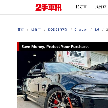
找好車
找好店
首頁
找好車
DODGE/道奇
Charger
3.6
2