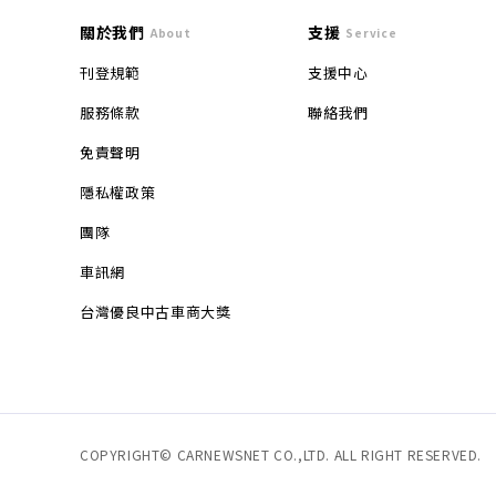
關於我們
支援
About
Service
刊登規範
支援中心
服務條款
聯絡我們
免責聲明
隱私權政策
團隊
車訊網
台灣優良中古車商大獎
COPYRIGHT© CARNEWSNET CO.,LTD. ALL RIGHT RESERVED.