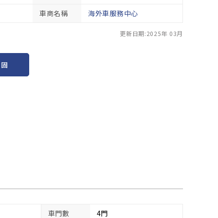
車商名稱
海外車服務中心
更新日期:2025年 03月
保固
車門數
4門