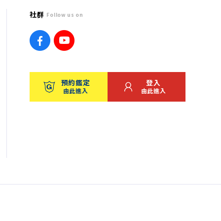
社群
Follow us on
預約鑑定
登入
由此進入
由此進入