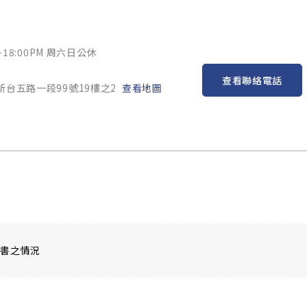
~18:00PM 周六日公休
查看聯絡電話
新台五路一段99號19樓之2
查看地圖
證書之情況