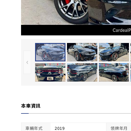
本車資訊
車輛年式
2019
領牌年月