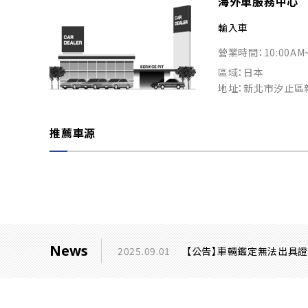
海外車服務中心
輸入車
營業時間：10:00AM
區域：日本
地址：新北市汐止區
推薦車源
News
2025.09.01
【公告】車輛鑑定無法出具