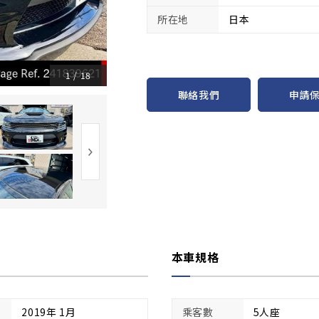
所在地
日本
1
/
18
申請
聯絡我們
本車規格
2019年 1月
乘客數
5人座