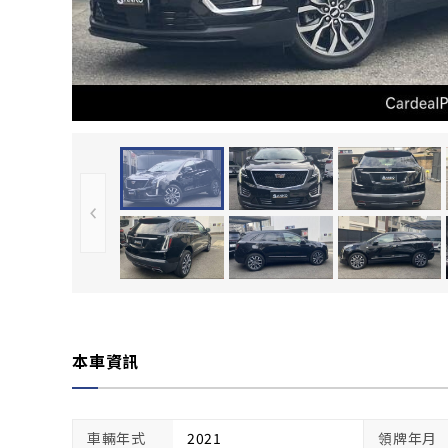
本車資訊
車輛年式
2021
領牌年月