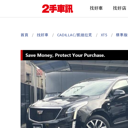
找好車
找好店
首頁
找好車
CADILLAC/凱迪拉克
XT5
標準版