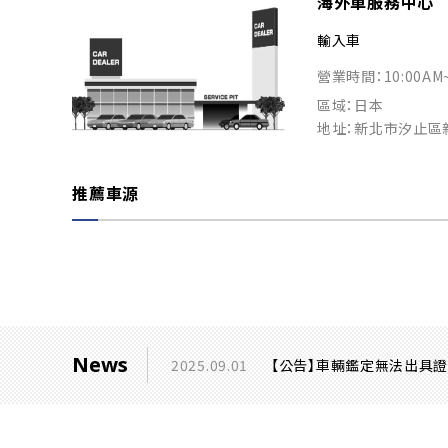
海外車服務中心
輸入車
營業時間：10:00AM
區域：日本
地址：新北市汐止區
推薦車源
News
2025.09.01
【公告】車輛鑑定無法出具