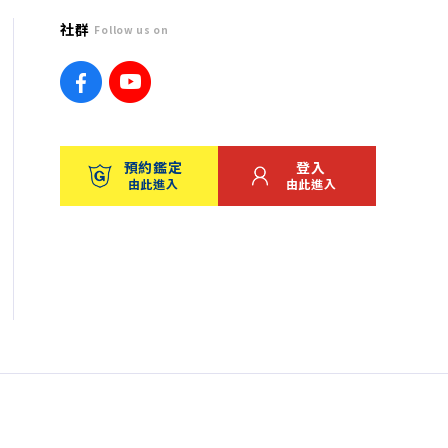
社群
Follow us on
預約鑑定
登入
由此進入
由此進入