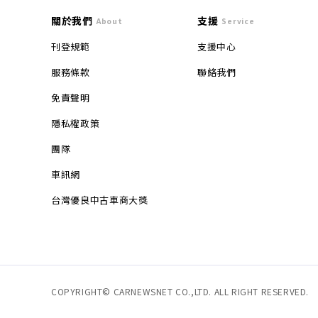
關於我們
支援
About
Service
刊登規範
支援中心
服務條款
聯絡我們
免責聲明
隱私權政策
團隊
車訊網
台灣優良中古車商大獎
COPYRIGHT© CARNEWSNET CO.,LTD. ALL RIGHT RESERVED.