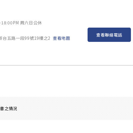
~18:00PM 周六日公休
查看聯絡電話
新台五路一段99號19樓之2
查看地圖
證書之情況