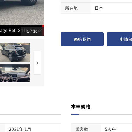
所在地
日本
1
/
20
申請
聯絡我們
本車規格
2021年 1月
乘客數
5人座