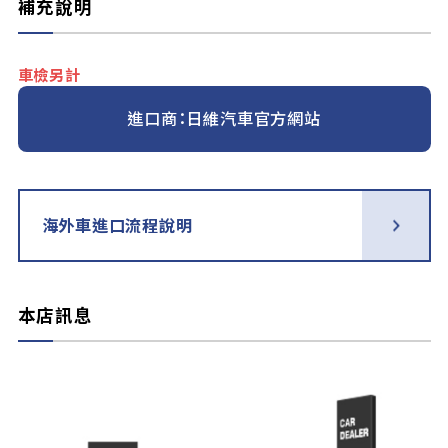
補充說明
車檢另計
進口商：日維汽車官方網站
海外車進口流程說明
本店訊息