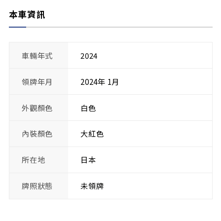
本車資訊
車輛年式
2024
領牌年月
2024年 1月
外觀顏色
白色
內裝顏色
大紅色
所在地
日本
牌照狀態
未領牌