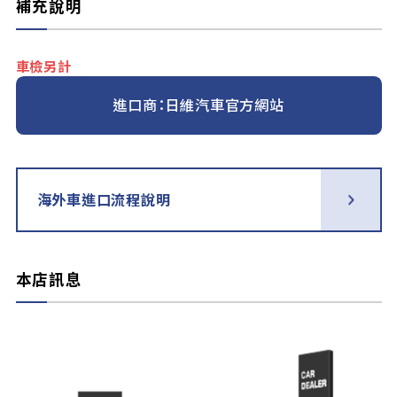
補充說明
車檢另計
進口商：日維汽車官方網站
海外車進口流程說明
本店訊息