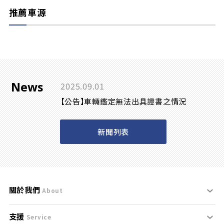
推薦車源
News
2025.09.01
【公告】車輛鑑定無法出具證書之情況
新聞列表
關於我們
About
支援
刊登規範
Service