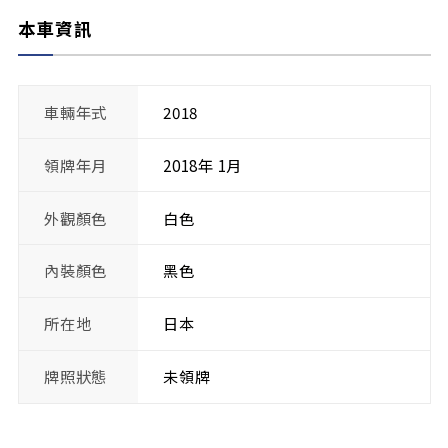
本車資訊
車輛年式
2018
領牌年月
2018年 1月
外觀顏色
白色
內裝顏色
黑色
所在地
日本
牌照狀態
未領牌