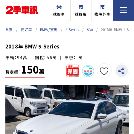
找好車
找好店
找海外車
首頁
找好車
BMW/寶馬
5 Series
530
2018年 BMW 5-Seri
2018年 BMW 5-Series
車輛：94萬 ｜ 關稅：56萬 ｜ 車檢：-萬
150
萬
暫定額：