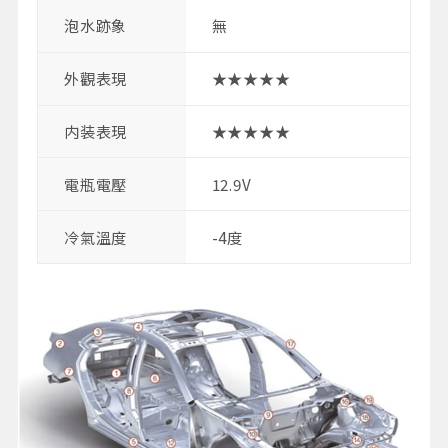
泡水跡象
無
外觀表現
★★★★★
内装表現
★★★★★
電瓶電壓
12.9V
冷氣溫度
-4度