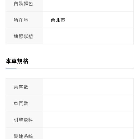
內裝顏色
所在地
台北市
牌照狀態
本車規格
乘客數
車門數
引擎燃料
變速系統