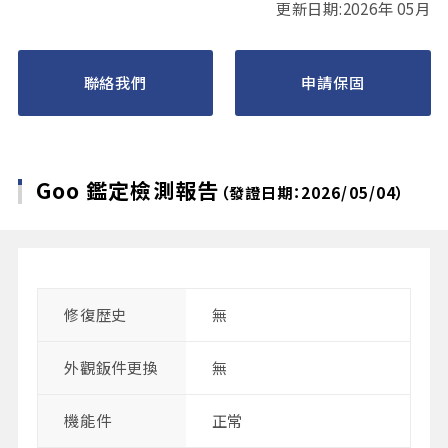
更新日期:2026年 05月
聯絡我們
申請保固
Goo 鑑定檢測報告
（發證日期：2026/05/04）
修復歴史
無
外觀鈑件更換
無
機能件
正常