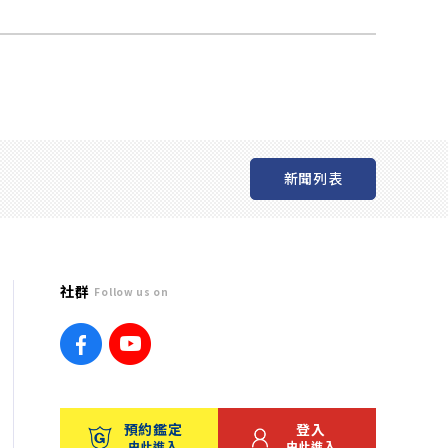
新聞列表
社群
Follow us on
預約鑑定
登入
由此進入
由此進入