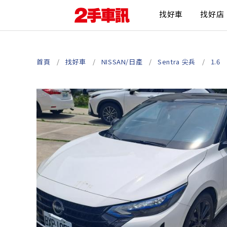
找好車
找好店
首頁
找好車
NISSAN/日產
Sentra 尖兵
1.6