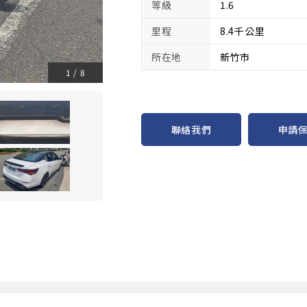
等級
1.6
里程
8.4千公里
所在地
新竹市
1
/
8
申請
聯絡我們