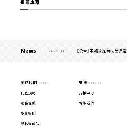
推薦車源
News
2025.09.01
【公告】車輛鑑定無法出具
關於我們
支援
About
Service
刊登規範
支援中心
服務條款
聯絡我們
免責聲明
隱私權政策