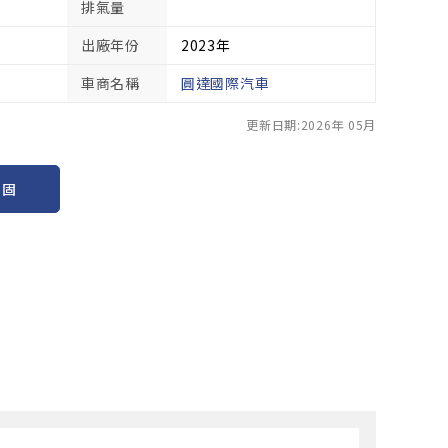
排氣量
出廠年份
2023年
車商名稱
圓達國際汽車
更新日期:2026年 05月
保固