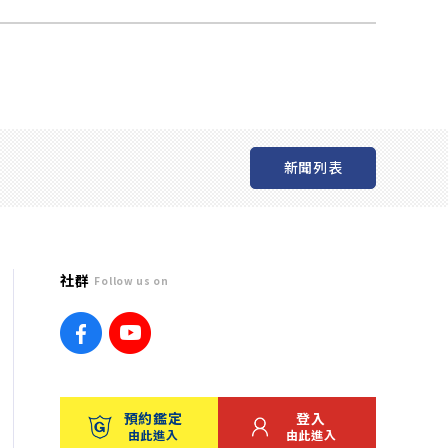
新聞列表
社群
Follow us on
預約鑑定
登入
由此進入
由此進入