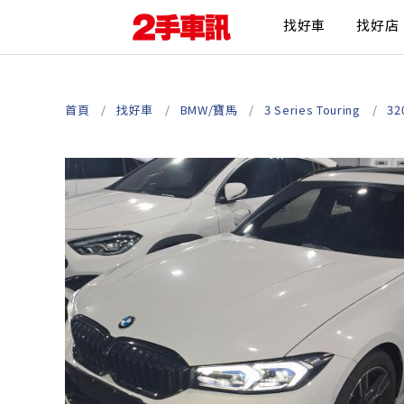
找好車
找好店
首頁
找好車
BMW/寶馬
3 Series Touring
32