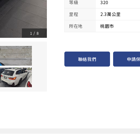
等級
320
里程
2.3萬公里
所在地
桃園市
1
/
8
申請
聯絡我們