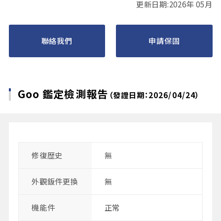
更新日期:2026年 05月
聯絡我們
申請保固
Goo 鑑定檢測報告
（發證日期：2026/04/24）
修復歴史
無
外觀鈑件更換
無
機能件
正常