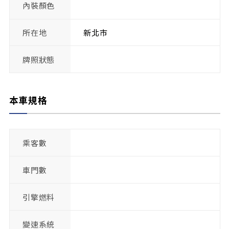
內裝顏色
所在地
新北市
牌照狀態
本車規格
乘客數
車門數
引擎燃料
變速系統