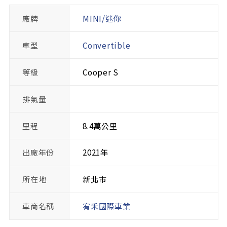
廠牌
MINI/迷你
車型
Convertible
等級
Cooper S
排氣量
里程
8.4萬公里
出廠年份
2021年
所在地
新北市
車商名稱
宥禾國際車業