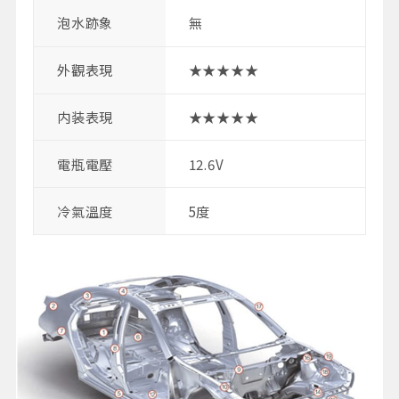
泡水跡象
無
外觀表現
★★★★★
内装表現
★★★★★
電瓶電壓
12.6V
冷氣溫度
5度