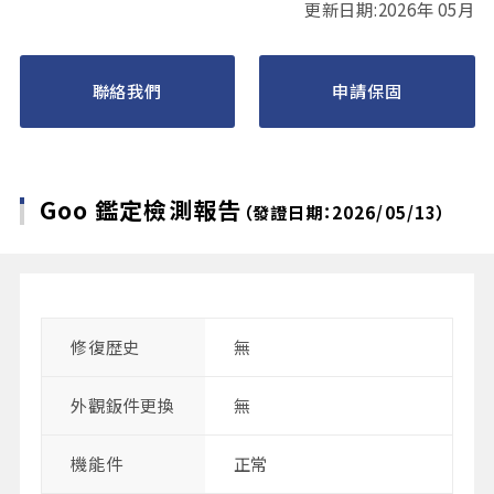
更新日期:2026年 05月
聯絡我們
申請保固
Goo 鑑定檢測報告
（發證日期：2026/05/13）
修復歴史
無
外觀鈑件更換
無
機能件
正常