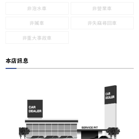
非泡水車
非營業車
非贓車
非失竊尋回車
非重大事故車
本店訊息