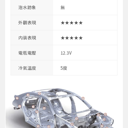
泡水跡象
無
外觀表現
★★★★★
内装表現
★★★★★
電瓶電壓
12.3V
冷氣溫度
5度