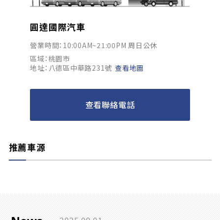
圓達國際汽車
營業時間：10:00AM~21:00PM 周日公休
區域：桃園市
地址：八德區中華路231號
查看地圖
查看聯絡電話
推薦車源