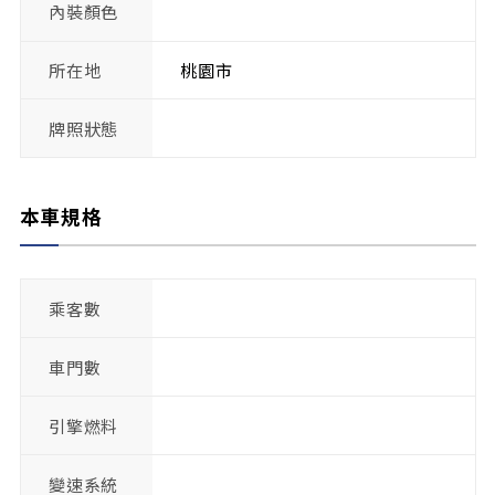
內裝顏色
所在地
桃園市
牌照狀態
本車規格
乘客數
車門數
引擎燃料
變速系統