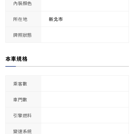
內裝顏色
所在地
新北市
牌照狀態
本車規格
乘客數
車門數
引擎燃料
變速系統