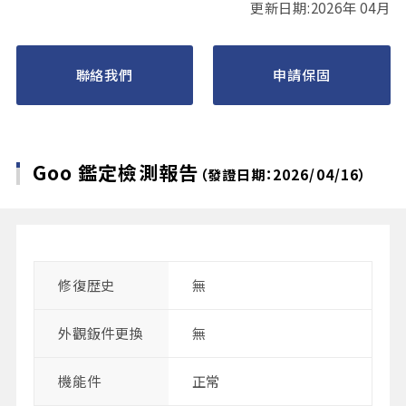
更新日期:2026年 04月
聯絡我們
申請保固
Goo 鑑定檢測報告
（發證日期：2026/04/16）
修復歴史
無
外觀鈑件更換
無
機能件
正常