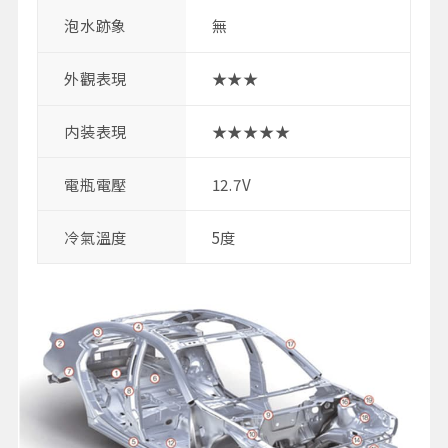
泡水跡象
無
外觀表現
★★★
内装表現
★★★★★
電瓶電壓
12.7V
冷氣溫度
5度