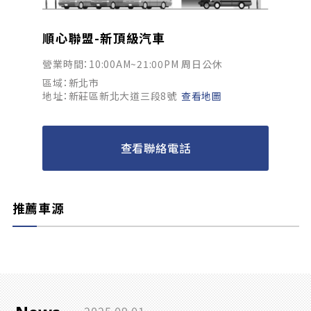
順心聯盟-新頂級汽車
營業時間：10:00AM~21:00PM 周日公休
區域：新北市
地址：新莊區新北大道三段8號
查看地圖
查看聯絡電話
推薦車源