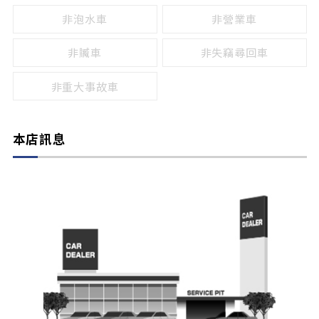
非泡水車
非營業車
非贓車
非失竊尋回車
非重大事故車
本店訊息