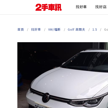
找好車
找好店
首頁
找好車
VW/福斯
Golf 高爾夫
1.5
G