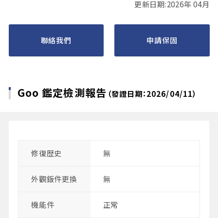
更新日期:2026年 04月
聯絡我們
申請保固
Goo 鑑定檢測報告
（發證日期：2026/04/11）
修復歴史
無
外觀鈑件更換
無
機能件
正常