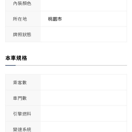
內裝顏色
所在地
桃園市
牌照狀態
本車規格
乘客數
車門數
引擎燃料
變速系統