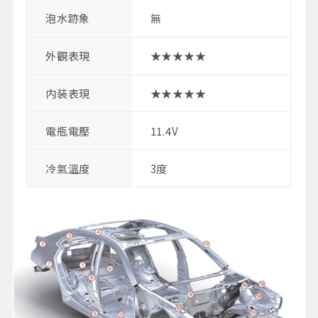
泡水跡象
無
外觀表現
★★★★★
内装表現
★★★★★
電瓶電壓
11.4V
冷氣溫度
3度