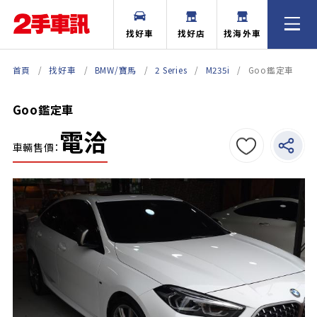
找好車
找好店
找海外車
首頁
找好車
BMW/寶馬
2 Series
M235i
Goo鑑定車
Goo鑑定車
電洽
車輛售價：