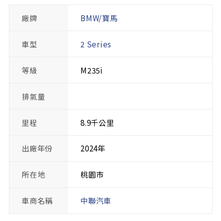
廠牌
BMW/寶馬
車型
2 Series
等級
M235i
排氣量
里程
8.9千公里
出廠年份
2024年
所在地
桃園市
車商名稱
中聯汽車