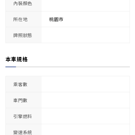
內裝顏色
所在地
桃園市
牌照狀態
本車規格
乘客數
車門數
引擎燃料
變速系統