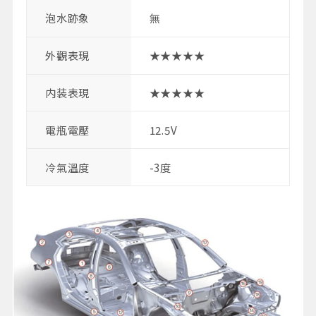
泡水跡象
無
外觀表現
★★★★★
内装表現
★★★★★
電瓶電壓
12.5V
冷氣溫度
-3度