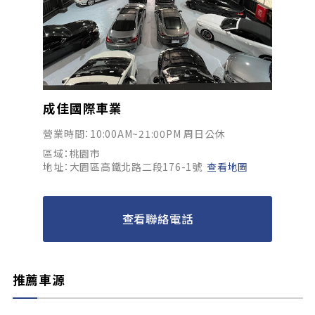
成佳國際車業
營業時間：10:00AM~21:00PM 周日公休
區域：桃園市
地址：大園區高鐵北路二段176-1號
查看地圖
查看聯絡電話
推薦車源