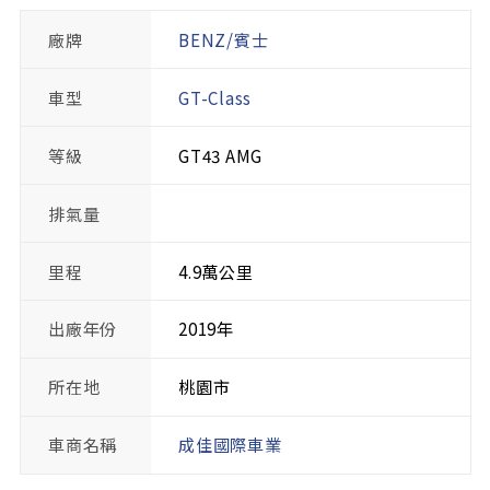
廠牌
BENZ/賓士
車型
GT-Class
等級
GT43 AMG
排氣量
里程
4.9萬公里
出廠年份
2019年
所在地
桃園市
車商名稱
成佳國際車業