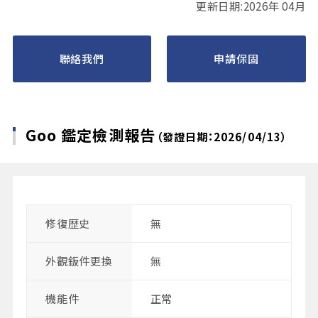
更新日期:2026年 04月
聯絡我們
申請保固
Goo 鑑定檢測報告
（發證日期：2026/04/13）
修復歴史
無
外觀鈑件更換
無
機能件
正常